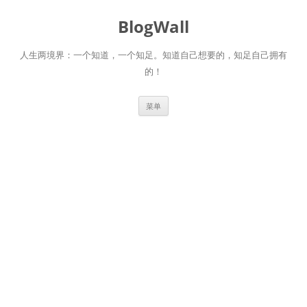
跳
至
BlogWall
正
文
人生两境界：一个知道，一个知足。知道自己想要的，知足自己拥有
的！
菜单