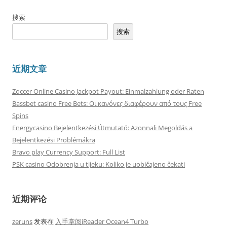
搜索
搜索
近期文章
Zoccer Online Casino Jackpot Payout: Einmalzahlung oder Raten
Bassbet casino Free Bets: Οι κανόνες διαφέρουν από τους Free
Spins
Energycasino Bejelentkezési Útmutató: Azonnali Megoldás a
Bejelentkezési Problémákra
Bravo play Currency Support: Full List
PSK casino Odobrenja u tijeku: Koliko je uobičajeno čekati
近期评论
zeruns
发表在
入手掌阅iReader Ocean4 Turbo