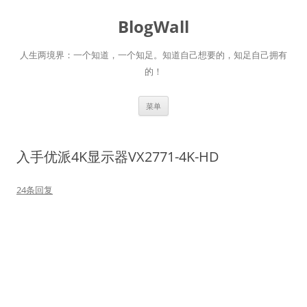
跳
至
BlogWall
正
文
人生两境界：一个知道，一个知足。知道自己想要的，知足自己拥有
的！
菜单
入手优派4K显示器VX2771-4K-HD
24条回复