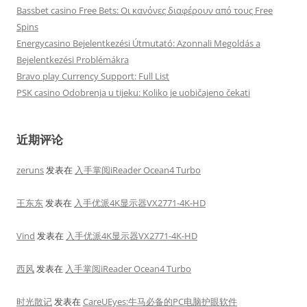
Bassbet casino Free Bets: Οι κανόνες διαφέρουν από τους Free
Spins
Energycasino Bejelentkezési Útmutató: Azonnali Megoldás a
Bejelentkezési Problémákra
Bravo play Currency Support: Full List
PSK casino Odobrenja u tijeku: Koliko je uobičajeno čekati
近期评论
zeruns
发表在
入手掌阅iReader Ocean4 Turbo
王东东
发表在
入手优派4K显示器VX2771-4K-HD
Vind
发表在
入手优派4K显示器VX2771-4K-HD
西风
发表在
入手掌阅iReader Ocean4 Turbo
时光散记
发表在
CareUEyes:牛马必备的PC电脑护眼软件