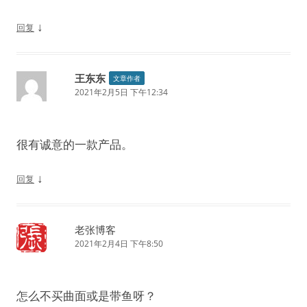
↓
回复
王东东
文章作者
2021年2月5日 下午12:34
很有诚意的一款产品。
↓
回复
老张博客
2021年2月4日 下午8:50
怎么不买曲面或是带鱼呀？