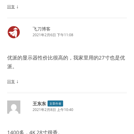
↓
回复
飞刀博客
2021年2月6日 下午11:08
优派的显示器性价比很高的，我家里用的27寸也是优
派。
↓
回复
王东东
文章作者
2021年2月8日 上午10:40
1400多，4K 28寸很香。