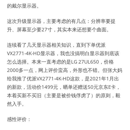
的戴尔显示器。
这次升级显示器，主要考虑的有几点：分辨率要提
升、屏幕至少要27寸，其实本来还想要个曲面。
连续看了几天显示器相关知识，直到下单优派
VX2771-4K-HD显示器，我也没搞明白显示器到底该
怎么选择。本来一直考虑的是LG 27UL650，价格
2000多一点，网上评价蛮高，外形也不错。但张大妈
给我推了优派VX2771-4K-HD这款，是2021年1月出
的新款，活动价1499元，晒单还赠送50元京东E卡，
本着买新不买旧（主要是被价钱俘虏了）的原则，毅
然入手。
感性评价：