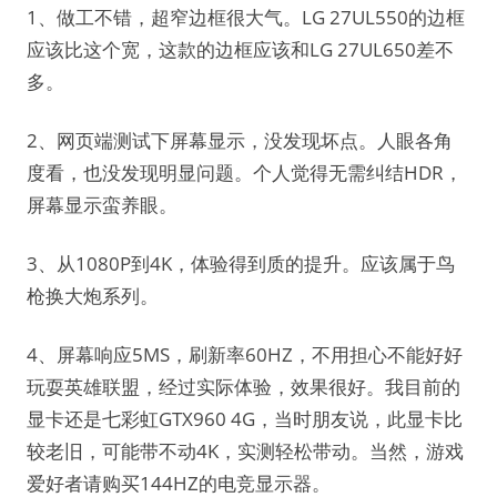
1、做工不错，超窄边框很大气。LG 27UL550的边框
应该比这个宽，这款的边框应该和LG 27UL650差不
多。
2、网页端测试下屏幕显示，没发现坏点。人眼各角
度看，也没发现明显问题。个人觉得无需纠结HDR，
屏幕显示蛮养眼。
3、从1080P到4K，体验得到质的提升。应该属于鸟
枪换大炮系列。
4、屏幕响应5MS，刷新率60HZ，不用担心不能好好
玩耍英雄联盟，经过实际体验，效果很好。我目前的
显卡还是七彩虹GTX960 4G，当时朋友说，此显卡比
较老旧，可能带不动4K，实测轻松带动。当然，游戏
爱好者请购买144HZ的电竞显示器。