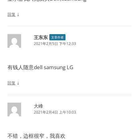
↓
回复
王东东
文章作者
2021年2月5日 下午12:33
有钱人随意dell samsung LG
↓
回复
大峰
2021年2月4日 上午10:03
不错，边框很窄，我喜欢