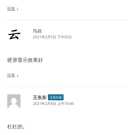
↓
回复
鸟叔
2021年2月5日 下午9:02
硬屏显示效果好
↓
回复
王东东
文章作者
2021年2月8日 上午10:40
杠杠的。