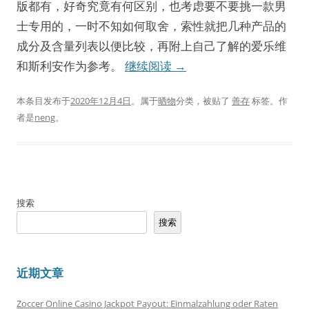
版都有，好奇究竟有何区别，也考虑要不要挑一款男
士专用的，一时不知如何取舍，索性就把几种产品的
成分及含量列表以便比较，再附上自己了解的爱乐维
和斯利安作为参考。
继续阅读
→
本条目发布于
2020年12月4日
。属于
晒物
分类，被贴了
善存
标签。
作
者是
neng
。
搜索
搜索
近期文章
Zoccer Online Casino Jackpot Payout: Einmalzahlung oder Raten