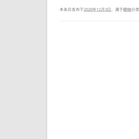
本条目发布于
2020年12月3日
。属于
晒物
分