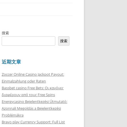
搜索
搜索
近期文章
Zoccer Online Casino Jackpot Payout:
Einmalzahlung oder Raten
Bassbet casino Free Bets: Οι κανόνες
διαφέρουν από τους Free Spins
Energycasino Bejelentkezési Útmutató:
Azonnali Megoldás a Bejelentkezési
Problémákra
Bravo play Currency Support: Full List