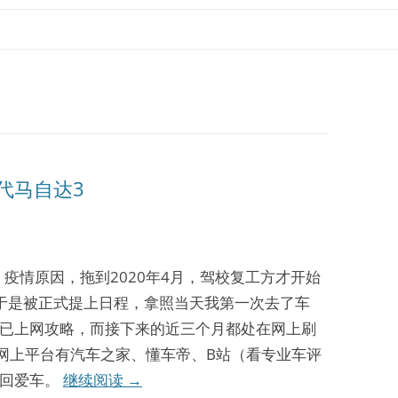
代马自达3
，疫情原因，拖到2020年4月，驾校复工方才开始
于是被正式提上日程，拿照当天我第一次去了车
已上网攻略，而接下来的近三个月都处在网上刷
逛网上平台有汽车之家、懂车帝、B站（看专业车评
提回爱车。
继续阅读
→