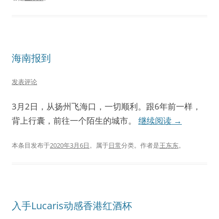
海南报到
发表评论
3月2日，从扬州飞海口，一切顺利。跟6年前一样，
背上行囊，前往一个陌生的城市。
继续阅读
→
本条目发布于
2020年3月6日
。属于
日常
分类。
作者是
王东东
。
入手Lucaris动感香港红酒杯