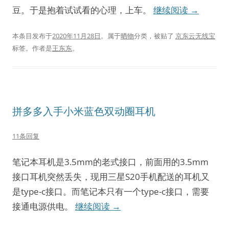
豆。于是抱着试试看的心理，上车。
继续阅读
→
本条目发布于
2020年11月28日
。属于
晒物
分类，被贴了
京东云无线宝
标签。
作者是
王东东
。
拼多多入手小米蓝色双动圈耳机
11条回复
笔记本耳机是3.5mm的老式接口，前面用的3.5mm
接口耳机突然丢失，现用三星S20手机配送的耳机又
是type-c接口。而笔记本只有一个type-c接口，需要
接通电源供电。
继续阅读
→