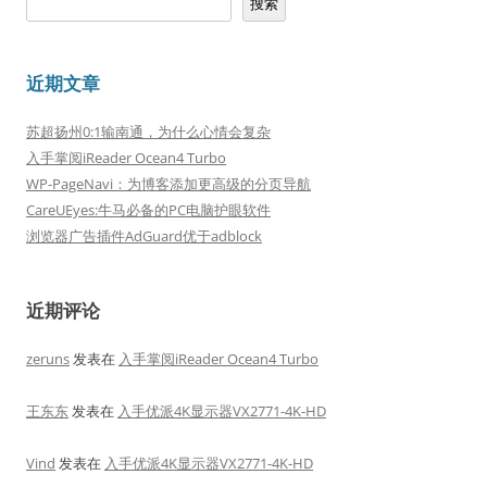
搜索
近期文章
苏超扬州0:1输南通，为什么心情会复杂
入手掌阅iReader Ocean4 Turbo
WP-PageNavi：为博客添加更高级的分页导航
CareUEyes:牛马必备的PC电脑护眼软件
浏览器广告插件AdGuard优于adblock
近期评论
zeruns
发表在
入手掌阅iReader Ocean4 Turbo
王东东
发表在
入手优派4K显示器VX2771-4K-HD
Vind
发表在
入手优派4K显示器VX2771-4K-HD