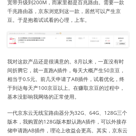
宽带升级到200M，而家里都是百兆路由。需要一款
千兆路由器，京东浏览到这一款，居然可以产生京
豆。于是抱着试试看的心理，上车。
我对这款产品还是很满意的。8月以来，一直没有时
间折腾它，就一直跑A插件，每天大概产生50京豆，
相当于0.5元。前几天申请了AB插件，试着优化，终
于到达每天产100京豆以上。在赚取京豆的过程中，
基本没影响我网络的正常使用。
一代京东云无线宝路由器分为32G、64G、128G三个
版本，我购置的128G版本默认跑A插件，可以外接存
储申请跑AB插件，理论上收益会更高。其实，京东云