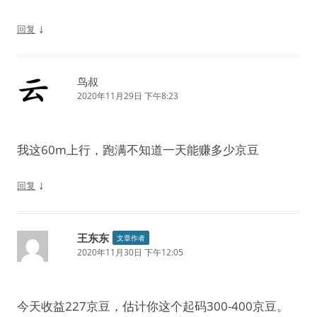
↓
回复
鸟叔
2020年11月29日 下午8:23
我这60m上行，跑满不知道一天能赚多少京豆
↓
回复
王东东
文章作者
2020年11月30日 下午12:05
今天收益227京豆，估计你这个起码300-400京豆。