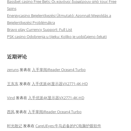
Bassbet casino Free Bets: Οι κανόνες διαφέρουν από τους Free
Spins
Energycasino Bejelentkezési Útmutató: Azonnali Megoldás a
Bejelentkezési Problémákra
Bravo play Currency Support: Full List
PSK casino Odobrenja u tijeku: Koliko je uobičajeno čekati
近期评论
zeruns
发表在
入手掌阅iReader Ocean4 Turbo
王东东
发表在
入手优派4K显示器VX2771-4K-HD
Vind
发表在
入手优派4K显示器VX2771-4K-HD
西风
发表在
入手掌阅iReader Ocean4 Turbo
时光散记
发表在
CareUEyes:牛马必备的PC电脑护眼软件