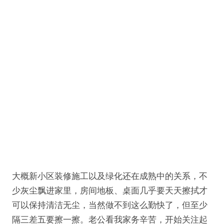
大概新小区装修施工以及绿化还在成熟中的关系，不
少灰尘飘进家里，房间地板、桌面几乎要天天擦拭才
可以保持清洁无尘，当然做不到这么勤快了，但至少
隔三差五要擦一擦。老公看我家务辛苦，开始关注起