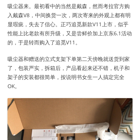
吸尘器来。最初看中的当然是戴森，然而考拉官方购
入戴森V8，中间换货一次，两次寄来的外观上都有明
显瑕疵，失去了信心。正巧追觅新款V11上市，似乎
性能上比老款有所升级，又是尝鲜价加上京东6.1活动
的，于是转而购入了追觅V11。
吸尘器和赠送的立式支架下单第二天傍晚就送货到家
了，包装严实，拆箱后，产品看起来还不错，机子和
架子的安装都很简单，按说明书女生一人搞定完全
OK。