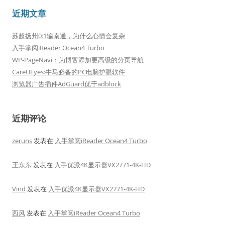
近期文章
苏超扬州0:1输南通，为什么心情会复杂
入手掌阅iReader Ocean4 Turbo
WP-PageNavi：为博客添加更高级的分页导航
CareUEyes:牛马必备的PC电脑护眼软件
浏览器广告插件AdGuard优于adblock
近期评论
zeruns
发表在
入手掌阅iReader Ocean4 Turbo
王东东
发表在
入手优派4K显示器VX2771-4K-HD
Vind
发表在
入手优派4K显示器VX2771-4K-HD
西风
发表在
入手掌阅iReader Ocean4 Turbo