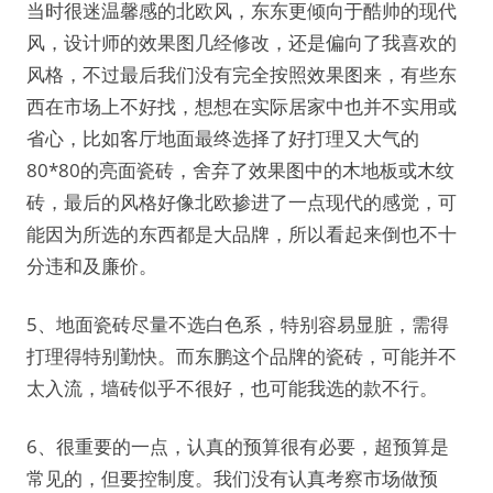
当时很迷温馨感的北欧风，东东更倾向于酷帅的现代
风，设计师的效果图几经修改，还是偏向了我喜欢的
风格，不过最后我们没有完全按照效果图来，有些东
西在市场上不好找，想想在实际居家中也并不实用或
省心，比如客厅地面最终选择了好打理又大气的
80*80的亮面瓷砖，舍弃了效果图中的木地板或木纹
砖，最后的风格好像北欧掺进了一点现代的感觉，可
能因为所选的东西都是大品牌，所以看起来倒也不十
分违和及廉价。
5、地面瓷砖尽量不选白色系，特别容易显脏，需得
打理得特别勤快。而东鹏这个品牌的瓷砖，可能并不
太入流，墙砖似乎不很好，也可能我选的款不行。
6、很重要的一点，认真的预算很有必要，超预算是
常见的，但要控制度。我们没有认真考察市场做预