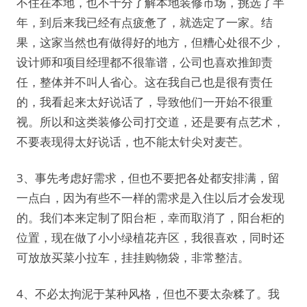
不住在本地，也不十分了解本地装修市场，挑选了半
年，到后来我已经有点疲惫了，就选定了一家。结
果，这家当然也有做得好的地方，但糟心处很不少，
设计师和项目经理都不很靠谱，公司也喜欢推卸责
任，整体并不叫人省心。这在我自己也是很有责任
的，我看起来太好说话了，导致他们一开始不很重
视。所以和这类装修公司打交道，还是要有点艺术，
不要表现得太好说话，也不能太针尖对麦芒。
3、事先考虑好需求，但也不要把各处都安排满，留
一点白，因为有些不一样的需求是入住以后才会发现
的。我们本来定制了阳台柜，幸而取消了，阳台柜的
位置，现在做了小小绿植花卉区，我很喜欢，同时还
可放放买菜小拉车，挂挂购物袋，非常整洁。
4、不必太拘泥于某种风格，但也不要太杂糅了。我