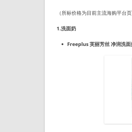
（所标价格为目前主流海购平台页
1.洗面奶
Freeplus 芙丽芳丝 净润洗面