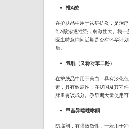
维A酸
在护肤品中用于祛痘抗炎，是治疗
维A酸渗透性强，刺激性大。我一
医生特意询问近期是否有怀孕计划
后。
氢醌（又称对苯二酚）
在护肤品中用于美白，具有淡化色
素，具有致癌性，在我国及其它许
牌里有该成分。孕早期大量使用可
甲基异噻唑啉酮
防腐剂，有强致敏性，一般用于冲