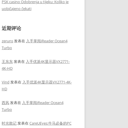
PSK casino Odobrenja u tijeku: Koliko je
uobičajeno čekati
近期评论
zeruns
发表在
入手掌阅iReader Ocean4
Turbo
王东东
发表在
入手优派4K显示器VX2771-
4K-HD
Vind
发表在
入手优派4K显示器VX2771-4K-
HD
西风
发表在
入手掌阅iReader Ocean4
Turbo
时光散记
发表在
CareUEyes:牛马必备的PC