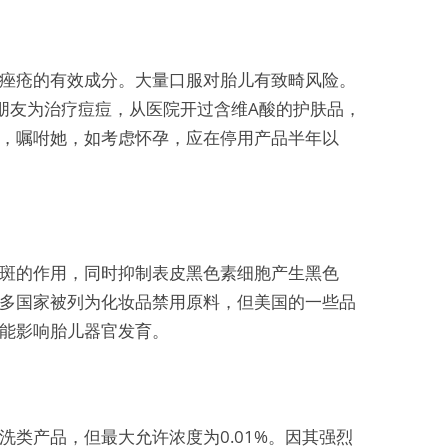
痤疮的有效成分。大量口服对胎儿有致畸风险。
朋友为治疗痘痘，从医院开过含维A酸的护肤品，
，嘱咐她，如考虑怀孕，应在停用产品半年以
斑的作用，同时抑制表皮黑色素细胞产生黑色
多国家被列为化妆品禁用原料，但美国的一些品
能影响胎儿器官发育。
洗类产品，但最大允许浓度为0.01%。因其强烈