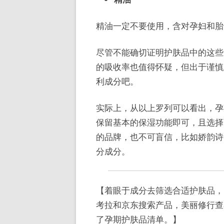
精油一定不要使用，含对孕妇和胎
尽管不能确切证明护肤品中的这些
的吸收率也值得怀疑，但出于谨慎
利成分吧。
实际上，从以上罗列可以看出，孕
保留基本的保湿功能即可，且选择可
的品牌，也不可盲信，比如娇韵诗、
分成分。
【着眼于成分去筛选合适护肤品，
考拉和京东搜索产品，美丽修行查
了孕期护肤品清单。】