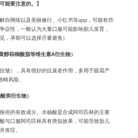
可能要注意的。】
解自网络以及美丽修行、小红书等app，可能有些
争议性，一般认为大量口服可能影响胎儿发育，
见，孕期可以选择尽量避免）
黄醇棕榈酸脂等维生素A衍生物）
抗皱），具有很好的抗衰老作用，多用于眼霜产
致畸风险。
杨酸类衍生物）
痤疮的有效成分。水杨酸是合成阿司匹林的主要
酸与口服阿司匹林具有类似效果，可能导致胎儿
并发症。