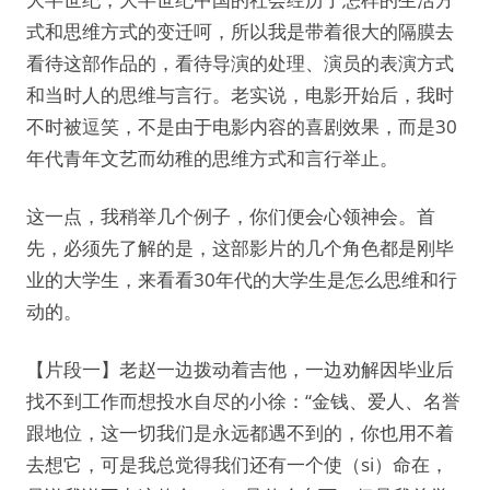
式和思维方式的变迁呵，所以我是带着很大的隔膜去
看待这部作品的，看待导演的处理、演员的表演方式
和当时人的思维与言行。老实说，电影开始后，我时
不时被逗笑，不是由于电影内容的喜剧效果，而是30
年代青年文艺而幼稚的思维方式和言行举止。
这一点，我稍举几个例子，你们便会心领神会。首
先，必须先了解的是，这部影片的几个角色都是刚毕
业的大学生，来看看30年代的大学生是怎么思维和行
动的。
【片段一】老赵一边拨动着吉他，一边劝解因毕业后
找不到工作而想投水自尽的小徐：“金钱、爱人、名誉
跟地位，这一切我们是永远都遇不到的，你也用不着
去想它，可是我总觉得我们还有一个使（si）命在，