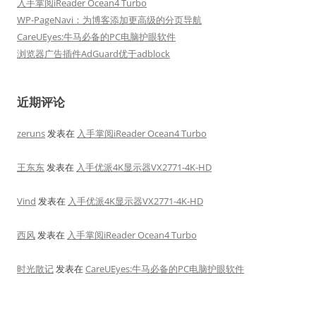
入手掌阅iReader Ocean4 Turbo
WP-PageNavi：为博客添加更高级的分页导航
CareUEyes:牛马必备的PC电脑护眼软件
浏览器广告插件AdGuard优于adblock
近期评论
zeruns
发表在
入手掌阅iReader Ocean4 Turbo
王东东
发表在
入手优派4K显示器VX2771-4K-HD
Vind
发表在
入手优派4K显示器VX2771-4K-HD
西风
发表在
入手掌阅iReader Ocean4 Turbo
时光散记
发表在
CareUEyes:牛马必备的PC电脑护眼软件