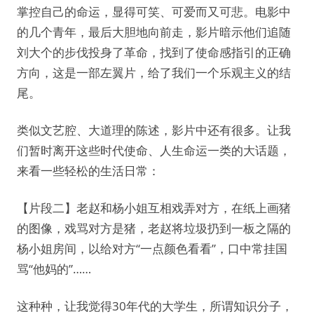
掌控自己的命运，显得可笑、可爱而又可悲。电影中
的几个青年，最后大胆地向前走，影片暗示他们追随
刘大个的步伐投身了革命，找到了使命感指引的正确
方向，这是一部左翼片，给了我们一个乐观主义的结
尾。
类似文艺腔、大道理的陈述，影片中还有很多。让我
们暂时离开这些时代使命、人生命运一类的大话题，
来看一些轻松的生活日常：
【片段二】老赵和杨小姐互相戏弄对方，在纸上画猪
的图像，戏骂对方是猪，老赵将垃圾扔到一板之隔的
杨小姐房间，以给对方“一点颜色看看”，口中常挂国
骂“他妈的”……
这种种，让我觉得30年代的大学生，所谓知识分子，