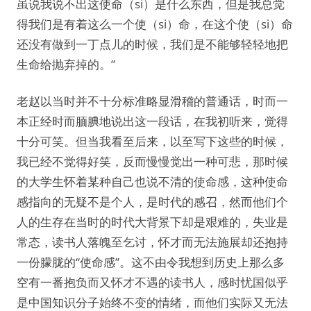
虽说我说不出这使命（si）是什么东西，但是我总觉
得我们是有着这么一个使（si）命，在这个使（si）命
还没有做到一丁点儿的时候，我们是不能够轻轻地把
生命给抛弃掉的。”
老赵以当时并不十分标准略显滑稽的普通话，时而一
本正经时而腼腆地说出这一段话，在我初听来，觉得
十分可笑。但当我看至后来，以至写下这些的时候，
我已经不觉得好笑，反而慢慢觉出一种可悲，那时候
的大学生怀着某种自己也说不清的使命感，这种使命
感指向的无疑不是个人，是时代的感召，然而他们个
人的生存在当时的时代大背景下却是艰难的，失业是
常态，读书人落魄至乞讨，怀才而无法施展却还抱持
一份朦胧的“使命感”。这不由令我想到历史上那么多
空有一番抱负而又怀才不遇的读书人，感时忧国似乎
是中国知识分子始终不变的情绪，而他们实际又无法