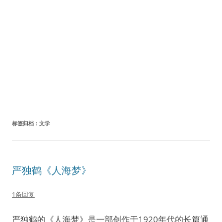
标签归档：
文学
严独鹤《人海梦》
1条回复
严独鹤的《人海梦》是一部创作于1920年代的长篇通