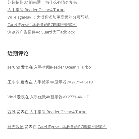
苏超扬州0:1输南通，为什么心情会复杂
入手掌阅iReader Ocean4 Turbo
WP-PageNavi：为博客添加更高级的分页导航
CareUEyes:牛马必备的PC电脑护眼软件
浏览器广告插件AdGuard优于adblock
近期评论
zeruns
发表在
入手掌阅iReader Ocean4 Turbo
王东东
发表在
入手优派4K显示器VX2771-4K-HD
Vind
发表在
入手优派4K显示器VX2771-4K-HD
西风
发表在
入手掌阅iReader Ocean4 Turbo
时光散记
发表在
CareUEyes:牛马必备的PC电脑护眼软件