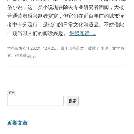
俗小说，这一类小说现在除去专业研究者翻阅，大概
普通读者感兴趣者寥寥，但它们在近百年前的城市读
者中十分流行，是他们的日常文化消遣品。不妨借此
一窥当时人们的阅读兴趣。
继续阅读
→
本条目发布于
2020年12月2日
。属于
读书
分类，被贴了
小说
、
文学
标
签。
作者是
tang
。
搜索
搜索
近期文章