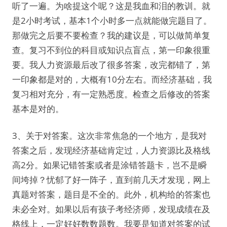
听了一遍。为啥提这个呢？这是我血和泪的教训。就
是2小时考试，基本1个小时多一点就能做完题目了。
那做完之后要不要检查？我的建议是，可以做简单复
查。复习不到位的科目或知识点盲点，第一印象很重
要。我人力资源最后改了很多答案，改完都错了，第
一印象都是对的，大概有10分左右。而经济基础，我
复习相对充分，有一定熟悉度。检查之后修改的答案
基本是对的。
3、关于对答案。这次非常焦急的一个地方，是我对
答案之后，发现经济基础肯定过，人力资源比及格线
高2分。如果记错答案或者是涂错答题卡，岂不是瞬
间垮掉？忧郁了好一阵子，直到前几天才发现，网上
真题对答案，题目是不全的。此外，机构给的答案也
未必全对。如果以后有孩子考经济师，发现成绩在及
格线上，一定好好数数题数。我要是知道对答案的试