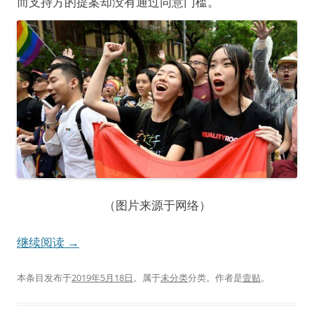
而支持方的提案却没有通过同意门槛。
（图片来源于网络）
继续阅读
→
本条目发布于
2019年5月18日
。属于
未分类
分类。
作者是
壹贴
。