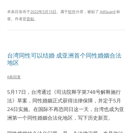
本条目发布于
2022年5月15日
。属于
软件
分类，被贴了
AdGuard
标
签。
作者是
壹贴
。
台湾同性可以结婚 成亚洲首个同性婚姻合法
地区
8条回复
5月17日，台湾通过《司法院释字第748号解释施行
法》草案，同性婚姻正式获得法律保障，并定于5月
24日实施。在国际不再恐同日这一天，台湾也成为亚
洲第一个同性婚姻合法化地区，写下历史新页。