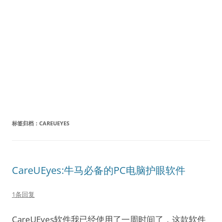
标签归档：
CAREUEYES
CareUEyes:牛马必备的PC电脑护眼软件
1条回复
CareUEyes软件我已经使用了一周时间了，这款软件