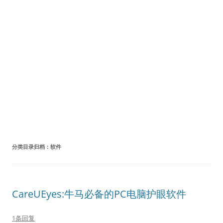
分类目录归档：
软件
CareUEyes:牛马必备的PC电脑护眼软件
1条回复