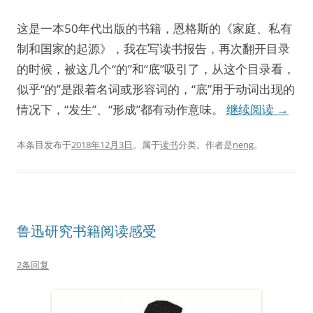
这是一本50年代出版的书籍，恩格斯的《家庭、私有
制和国家的起源》，我在写读书报告，再次翻开目录
的时候，被这几个“的”和“底”吸引了，从这个目录看，
似乎“的”是跟着名词或形容词的，“底”用于动词出现的
情况下，“发生”、“形成”都有动作意味。
继续阅读
→
本条目发布于
2018年12月3日
。属于
读书
分类。
作者是
neng
。
鲁迅研究书籍阅读感受
2条回复