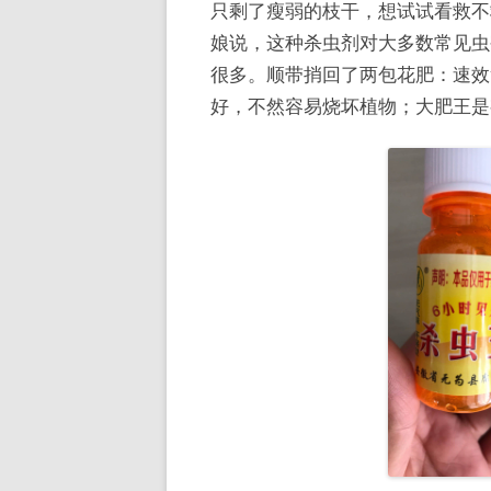
只剩了瘦弱的枝干，想试试看救不
娘说，这种杀虫剂对大多数常见虫
很多。顺带捎回了两包花肥：速效
好，不然容易烧坏植物；大肥王是