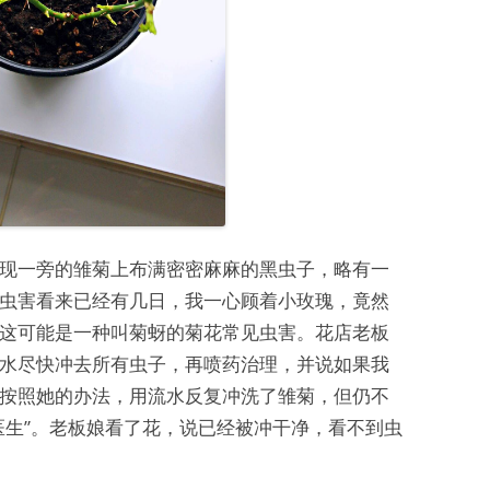
现一旁的雏菊上布满密密麻麻的黑虫子，略有一
虫害看来已经有几日，我一心顾着小玫瑰，竟然
这可能是一种叫菊蚜的菊花常见虫害。花店老板
水尽快冲去所有虫子，再喷药治理，并说如果我
按照她的办法，用流水反复冲洗了雏菊，但仍不
医生”。老板娘看了花，说已经被冲干净，看不到虫