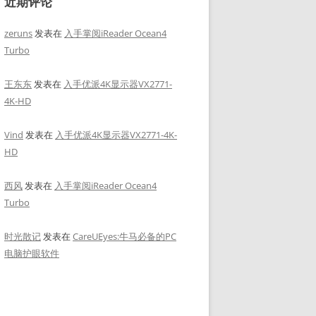
近期评论
zeruns
发表在
入手掌阅iReader Ocean4
Turbo
王东东
发表在
入手优派4K显示器VX2771-
4K-HD
Vind
发表在
入手优派4K显示器VX2771-4K-
HD
西风
发表在
入手掌阅iReader Ocean4
Turbo
时光散记
发表在
CareUEyes:牛马必备的PC
电脑护眼软件