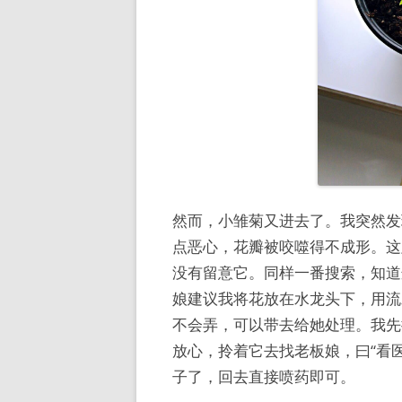
然而，小雏菊又进去了。我突然发
点恶心，花瓣被咬噬得不成形。这
没有留意它。同样一番搜索，知道
娘建议我将花放在水龙头下，用流
不会弄，可以带去给她处理。我先
放心，拎着它去找老板娘，曰“看
子了，回去直接喷药即可。