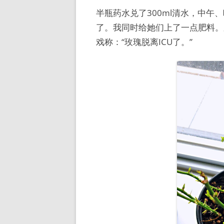
半瓶药水兑了300ml清水，中
了。我同时给她们上了一点肥料。
戏称：“玫瑰脱离ICU了。”