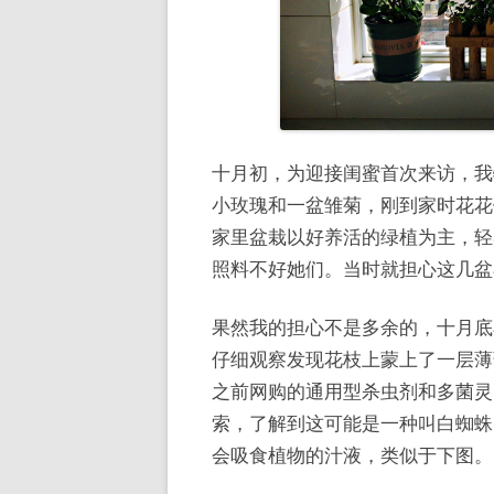
十月初，为迎接闺蜜首次来访，我
小玫瑰和一盆雏菊，刚到家时花花
家里盆栽以好养活的绿植为主，轻
照料不好她们。当时就担心这几盆
果然我的担心不是多余的，十月底
仔细观察发现花枝上蒙上了一层薄
之前网购的通用型杀虫剂和多菌灵
索，了解到这可能是一种叫白蜘蛛
会吸食植物的汁液，类似于下图。