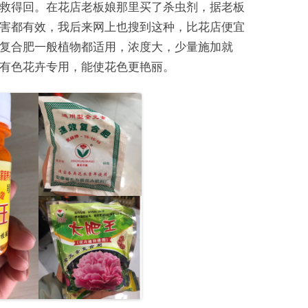
救得回。在花店老板娘那里买了杀虫剂，据老板
害都有效，我后来网上也搜到这种，比花店便宜
复合肥一般植物都适用，浓度大，少量施加就
有色花卉专用，能使花色更艳丽。