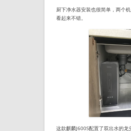
厨下净水器安装也很简单，两个机
看起来不错。
这款麒麟J600S配置了双出水的