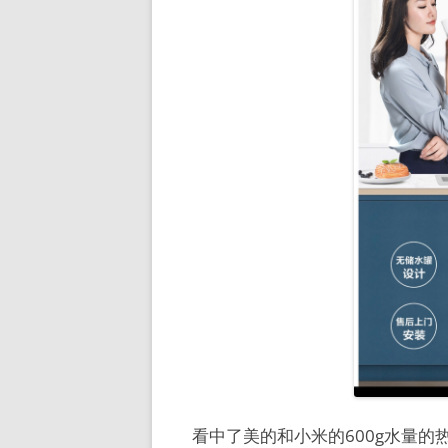
看中了美的和小米的600g水量的热