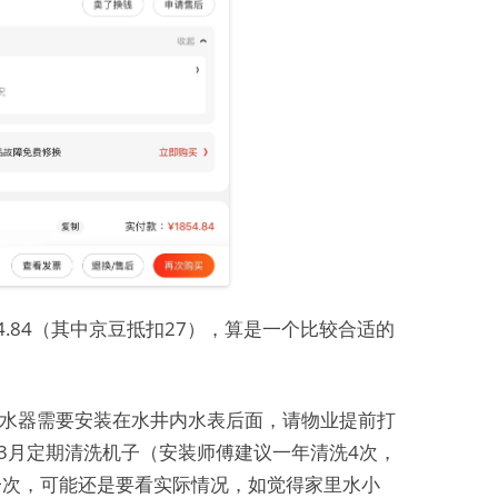
4.84（其中京豆抵扣27），算是一个比较合适的
水器需要安装在水井内水表后面，请物业提前打
-3月定期清洗机子（安装师傅建议一年清洗4次，
一次，可能还是要看实际情况，如觉得家里水小