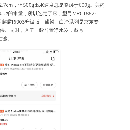
.7cm，但500g出水速度总是略逊于600g。美的
00g的水量，所以选定了它，型号MRC1882-
即麒麟J600S升级版。麒麟、白泽系列是京东专
供。同时，入了一款前置净水器，型号
过滤。