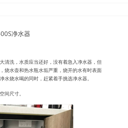
600S净水器
大清洗，水质应当还好，没有着急入净水器，但
，烧水壶和热水瓶水垢严重，烧开的水有时表面
净水烧水喝的同时，赶紧着手挑选净水器。
空间尺寸。