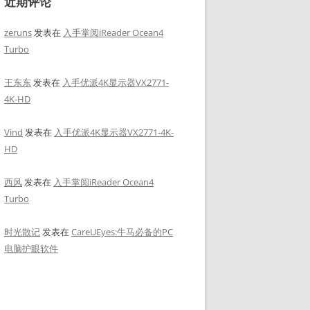
近期评论
zeruns
发表在
入手掌阅iReader Ocean4
Turbo
王东东
发表在
入手优派4K显示器VX2771-
4K-HD
Vind
发表在
入手优派4K显示器VX2771-4K-
HD
西风
发表在
入手掌阅iReader Ocean4
Turbo
时光散记
发表在
CareUEyes:牛马必备的PC
电脑护眼软件