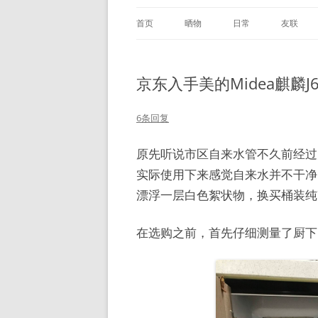
首页
晒物
日常
友联
京东入手美的Midea麒麟J
6条回复
原先听说市区自来水管不久前经过
实际使用下来感觉自来水并不干净
漂浮一层白色絮状物，换买桶装纯
在选购之前，首先仔细测量了厨下