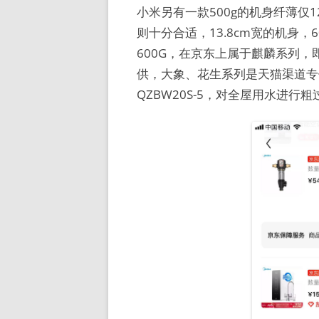
小米另有一款500g的机身纤薄仅12
则十分合适，13.8cm宽的机身，6
600G，在京东上属于麒麟系列，
供，大象、花生系列是天猫渠道专
QZBW20S-5，对全屋用水进行粗