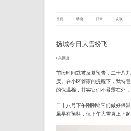
首页
晒物
日常
友联
扬城今日大雪纷飞
6条回复
前段时间就被反复预告，二十八九
度。在小区管家的提醒下，我特意
的保温棉，其实它们不暴露在外，
二十八号下午刚刚给它们做好保温
虽早有预料，但下午大雪真正下起
视