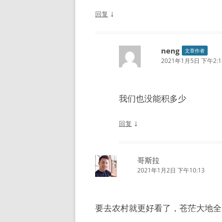
↓
回复
neng
文章作者
2021年1月5日 下午2:1
我们也没能积多少
↓
回复
哥斯拉
2021年1月2日 下午10:13
要去农村就更好看了，苍茫大地全