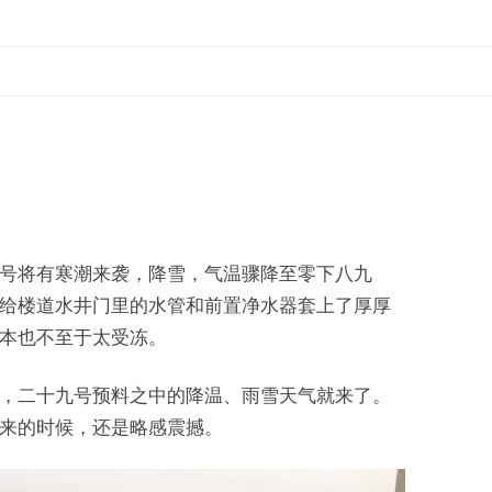
号将有寒潮来袭，降雪，气温骤降至零下八九
给楼道水井门里的水管和前置净水器套上了厚厚
本也不至于太受冻。
，二十九号预料之中的降温、雨雪天气就来了。
来的时候，还是略感震撼。