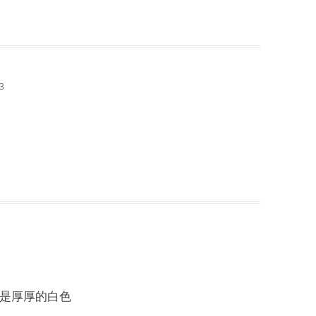
3
是厚厚的白色