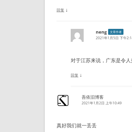
↓
回复
neng
文章作者
2021年1月5日 下午2:1
对于江苏来说，广东是令人
↓
回复
吾依旧博客
2021年1月2日 上午10:49
真好我们就一丢丢