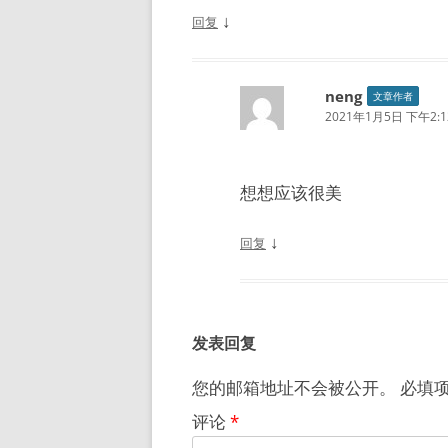
↓
回复
neng
文章作者
2021年1月5日 下午2:1
想想应该很美
↓
回复
发表回复
您的邮箱地址不会被公开。
必填
评论
*