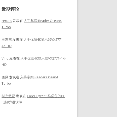
近期评论
zeruns
发表在
入手掌阅iReader Ocean4
Turbo
王东东
发表在
入手优派4K显示器VX2771-
4K-HD
Vind
发表在
入手优派4K显示器VX2771-4K-
HD
西风
发表在
入手掌阅iReader Ocean4
Turbo
时光散记
发表在
CareUEyes:牛马必备的PC
电脑护眼软件