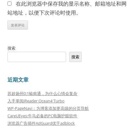
在此浏览器中保存我的显示名称、邮箱地址和网
站地址，以便下次评论时使用。
搜索
搜索
近期文章
苏超扬州0:1输南通，为什么心情会复杂
入手掌阅iReader Ocean4 Turbo
WP-PageNavi：为博客添加更高级的分页导航
CareUEyes:牛马必备的PC电脑护眼软件
浏览器广告插件AdGuard优于adblock