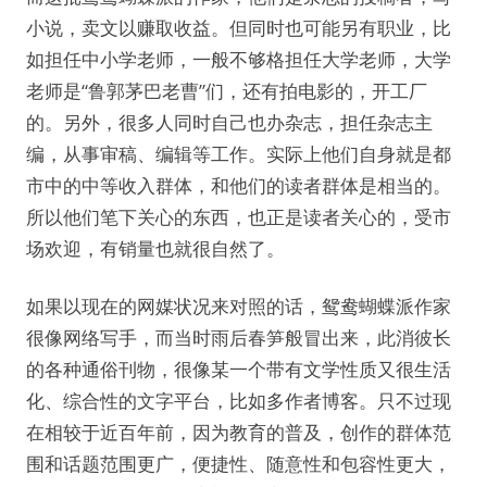
小说，卖文以赚取收益。但同时也可能另有职业，比
如担任中小学老师，一般不够格担任大学老师，大学
老师是“鲁郭茅巴老曹”们，还有拍电影的，开工厂
的。另外，很多人同时自己也办杂志，担任杂志主
编，从事审稿、编辑等工作。实际上他们自身就是都
市中的中等收入群体，和他们的读者群体是相当的。
所以他们笔下关心的东西，也正是读者关心的，受市
场欢迎，有销量也就很自然了。
如果以现在的网媒状况来对照的话，鸳鸯蝴蝶派作家
很像网络写手，而当时雨后春笋般冒出来，此消彼长
的各种通俗刊物，很像某一个带有文学性质又很生活
化、综合性的文字平台，比如多作者博客。只不过现
在相较于近百年前，因为教育的普及，创作的群体范
围和话题范围更广，便捷性、随意性和包容性更大，