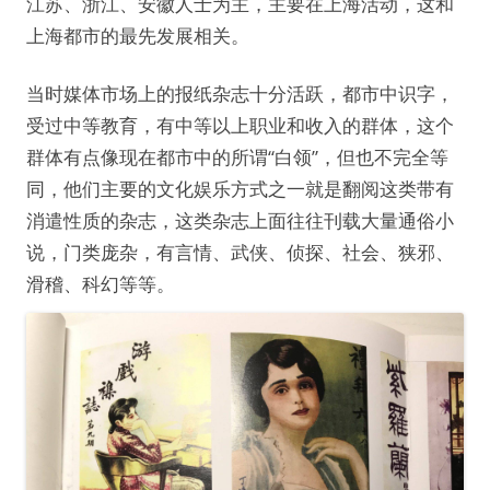
江苏、浙江、安徽人士为主，主要在上海活动，这和
上海都市的最先发展相关。
当时媒体市场上的报纸杂志十分活跃，都市中识字，
受过中等教育，有中等以上职业和收入的群体，这个
群体有点像现在都市中的所谓“白领”，但也不完全等
同，他们主要的文化娱乐方式之一就是翻阅这类带有
消遣性质的杂志，这类杂志上面往往刊载大量通俗小
说，门类庞杂，有言情、武侠、侦探、社会、狭邪、
滑稽、科幻等等。