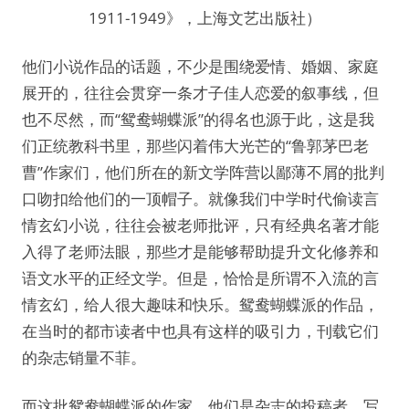
1911-1949》，上海文艺出版社）
他们小说作品的话题，不少是围绕爱情、婚姻、家庭
展开的，往往会贯穿一条才子佳人恋爱的叙事线，但
也不尽然，而“鸳鸯蝴蝶派”的得名也源于此，这是我
们正统教科书里，那些闪着伟大光芒的“鲁郭茅巴老
曹”作家们，他们所在的新文学阵营以鄙薄不屑的批判
口吻扣给他们的一顶帽子。就像我们中学时代偷读言
情玄幻小说，往往会被老师批评，只有经典名著才能
入得了老师法眼，那些才是能够帮助提升文化修养和
语文水平的正经文学。但是，恰恰是所谓不入流的言
情玄幻，给人很大趣味和快乐。鸳鸯蝴蝶派的作品，
在当时的都市读者中也具有这样的吸引力，刊载它们
的杂志销量不菲。
而这批鸳鸯蝴蝶派的作家，他们是杂志的投稿者，写